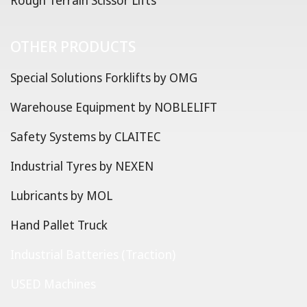
Rough Terrain Scissor Lifts
OTHER PRODUCTS
Special Solutions Forklifts by OMG
Warehouse Equipment by NOBLELIFT
Safety Systems by CLAITEC
Industrial Tyres by NEXEN
Lubricants by MOL
Hand Pallet Truck
Industrial Batteries (Traction)
USED Machines