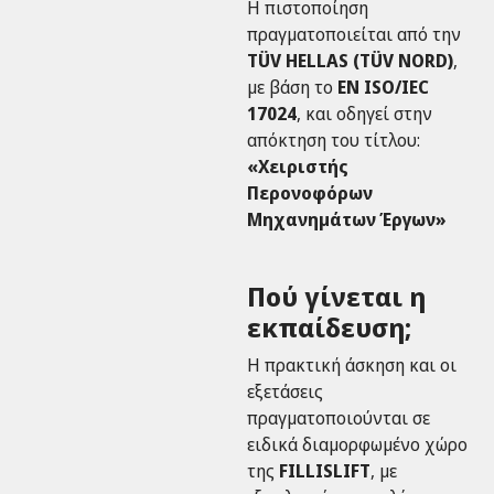
Η πιστοποίηση
πραγματοποιείται από την
TÜV HELLAS (TÜV NORD
)
,
με βάση το
EN ISO/IEC
17024
, και οδηγεί στην
απόκτηση του τίτλου:
«Χειριστής
Περονοφόρων
Μηχανημάτων Έργων»
Πού γίνεται η
εκπαίδευση;
Η πρακτική άσκηση και οι
εξετάσεις
πραγματοποιούνται σε
ειδικά διαμορφωμένο χώρο
της
FILLISLIFT
, με