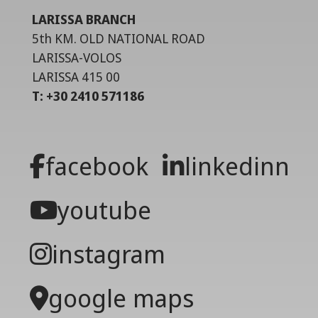
LARISSA BRANCH
5th KM. OLD NATIONAL ROAD
LARISSA-VOLOS
LARISSA 415 00
T: +30 2410 571186
facebook
linkedinn
youtube
instagram
google maps