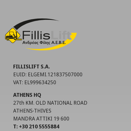
FILLISLIFT S.A.
EUID: ELGEMI.121837507000
VAT: EL999634250
ATHENS HQ
27th KM. OLD NATIONAL ROAD
ATHENS-THIVES
MANDRA ATTIKI 19 600
T: +30 210 5555884