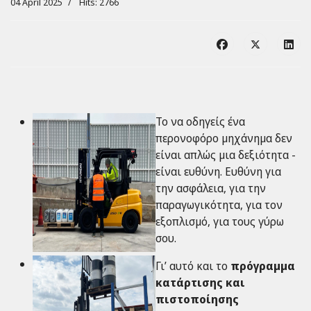
04 April 2025
Hits: 2766
Το να οδηγείς ένα
περονοφόρο μηχάνημα δεν
είναι απλώς μια δεξιότητα -
είναι ευθύνη. Ευθύνη για
την ασφάλεια, για την
παραγωγικότητα, για τον
εξοπλισμό, για τους γύρω
σου.
Γι’ αυτό και το
πρόγραμμα
κατάρτισης και
πιστοποίησης